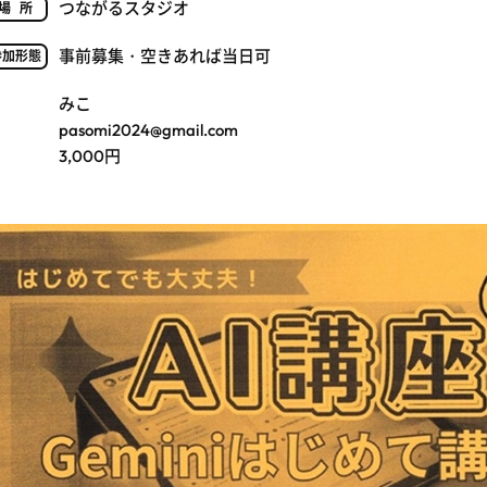
つながるスタジオ
場所
事前募集・空きあれば当日可
参加形態
みこ
pasomi2024@gmail.com
3,000円