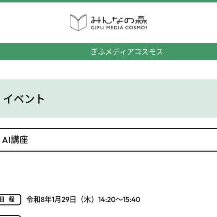
みんなの森
ぎふメディアコスモス
イベント
AI講座
令和8年1月29日（木）14:20～15:40
日程