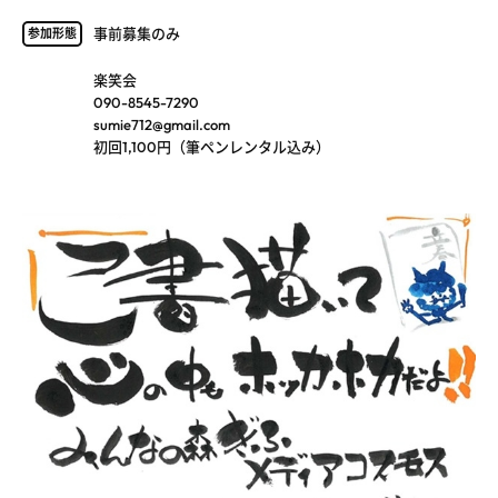
事前募集のみ
参加形態
楽笑会
090-8545-7290
sumie712@gmail.com
初回1,100円（筆ペンレンタル込み）