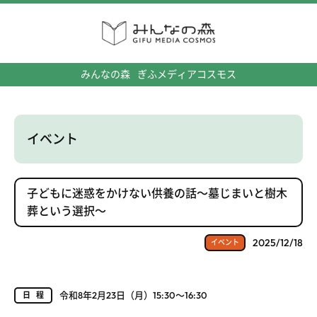
みんなの森
ぎふメディアコスモス
イベント
子どもに迷惑をかけない供養の話～墓じまいと樹木
葬という選択～
2025/12/18
イベント
令和8年2月23日（月）15:30～16:30
日程