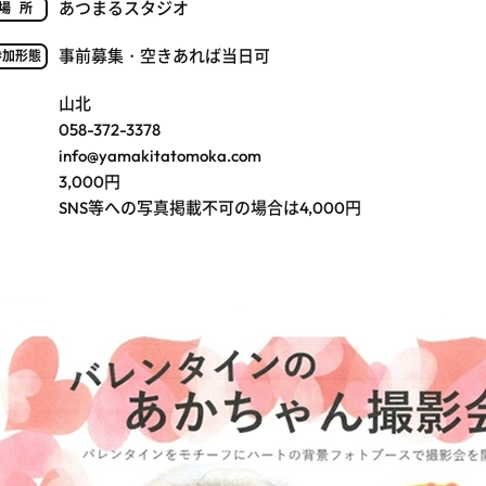
あつまるスタジオ
場所
事前募集・空きあれば当日可
参加形態
山北
058-372-3378
info@yamakitatomoka.com
3,000円
SNS等への写真掲載不可の場合は4,000円