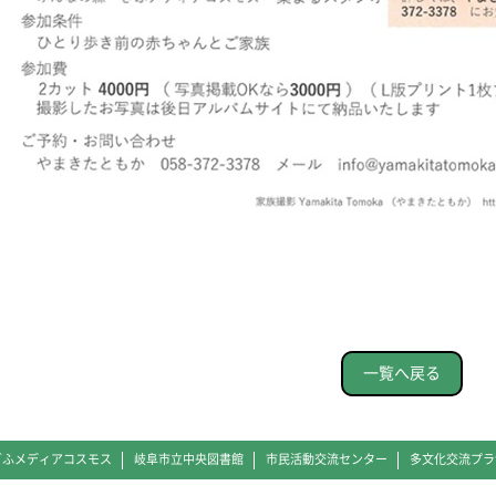
一覧へ戻る
ぎふメディアコスモス
岐阜市立中央図書館
市民活動交流センター
多文化交流プラ