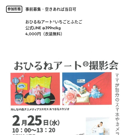
事前募集・空きあれば当日可
参加形態
おひるねアート®いちごとふたご
公式LINE @399nclkg
4,000円（衣装無料）