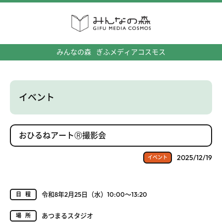
みんなの森
ぎふメディアコスモス
イベント
おひるねアートⓇ撮影会
2025/12/19
イベント
令和8年2月25日（水）10:00～13:20
日程
あつまるスタジオ
場所