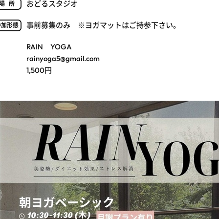
おどるスタジオ
場所
事前募集のみ ※ヨガマットはご持参下さい。
参加形態
RAIN YOGA
rainyoga5@gmail.com
1,500円