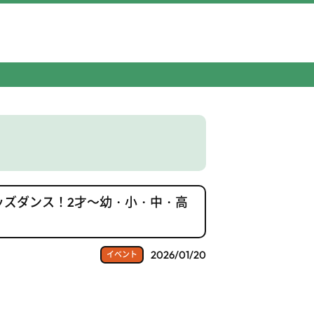
ッズダンス！2才～幼・小・中・高
2026/01/20
イベント