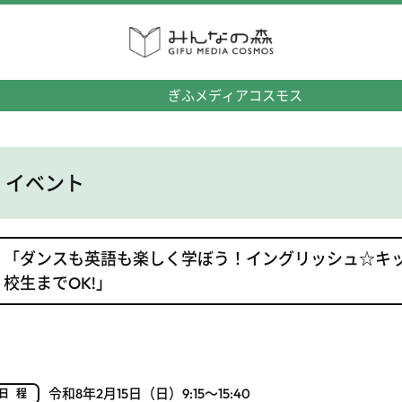
みんなの森
ぎふメディアコスモス
イベント
「ダンスも英語も楽しく学ぼう！イングリッシュ☆キ
校生までOK!」
令和8年2月15日（日）9:15～15:40
日程