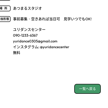
あつまるスタジオ
場所
事前募集・空きあれば当日可 見学いつでもOK!
参加形態
ユリダンスセンター
090-1233-6367
yuridance0305@gmail.com
インスタグラム: @yuridancecenter
無料
一覧へ戻る