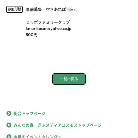
事前募集・空きあれば当日可
参加形態
ヒッポファミリークラブ
kmarikosan@yahoo.co.jp
500円
一覧へ戻る
総合トップページ
みんなの森 ぎふメディアコスモストップページ
今月のイベントカレンダー