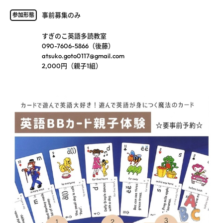
事前募集のみ
参加形態
すぎのこ英語多読教室
090-7606-5866（後藤）
atsuko.goto0117@gmail.com
2,000円（親子1組）