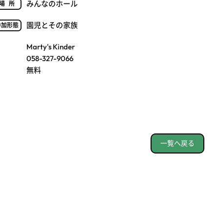
みんなのホール
場所
園児とその家族
参加形態
Marty's Kinder
058-327-9066
無料
一覧へ戻る