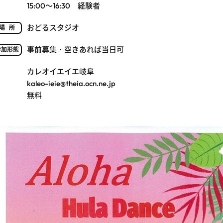
15:00～16:30 経験者
おどるスタジオ
場所
事前募集・空きあれば当日可
参加形態
カレオイエイエ岐阜
kaleo-ieie@theia.ocn.ne.jp
無料