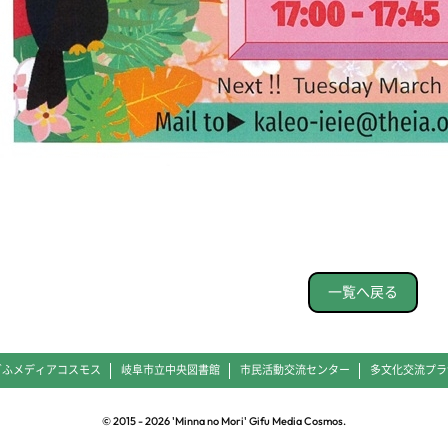
一覧へ戻る
ぎふメディアコスモス
岐阜市立中央図書館
市民活動交流センター
多文化交流プラ
© 2015 -
2026
'Minna no Mori' Gifu Media Cosmos.