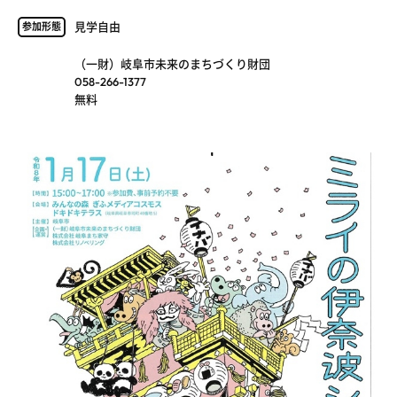
見学自由
参加形態
（一財）岐阜市未来のまちづくり財団
058-266-1377
無料