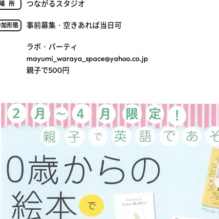
つながるスタジオ
場所
事前募集・空きあれば当日可
参加形態
ラボ・パーティ
mayumi_waraya_space@yahoo.co.jp
親子で500円