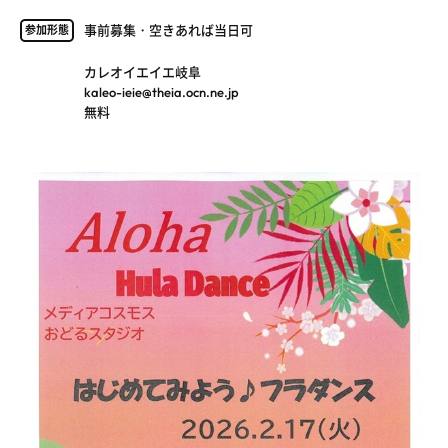
事前募集・空きあれば当日可
参加形態
カレオイエイエ岐阜
kaleo-ieie@theia.ocn.ne.jp
無料