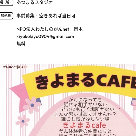
あつまるスタジオ
場所
事前募集・空きあれば当日可
参加形態
NPO法人わたしのがんnet 岡本
kiyokokiyo0904@gmail.com
無料