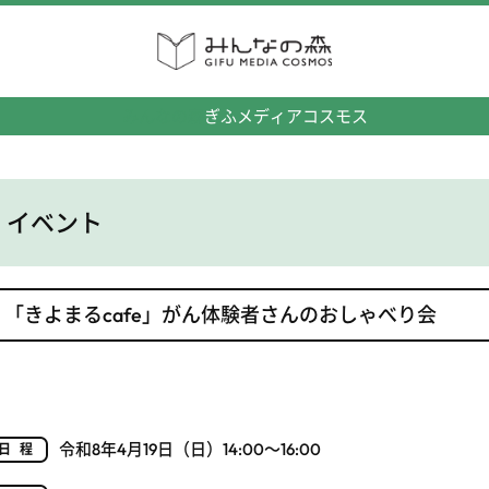
みんなの森
ぎふメディアコスモス
イベント
「きよまるcafe」がん体験者さんのおしゃべり会
令和8年4月19日（日）14:00～16:00
日程