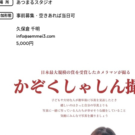
あつまるスタジオ
場所
事前募集・空きあれば当日可
参加形態
久保倉 千明
info@semmei3.com
5,000円