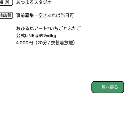
あつまるスタジオ
場所
事前募集・空きあれば当日可
参加形態
おひるねアート®いちごとふたご
公式LINE @399nclkg
4,000円（20分 / 衣装着放題）
一覧へ戻る