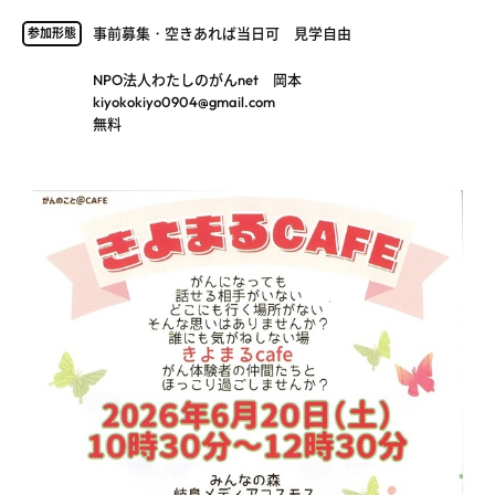
事前募集・空きあれば当日可 見学自由
参加形態
NPO法人わたしのがんnet 岡本
kiyokokiyo0904@gmail.com
無料