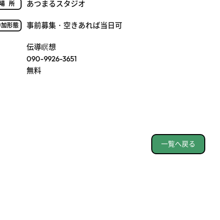
あつまるスタジオ
場所
事前募集・空きあれば当日可
参加形態
伝導瞑想
090-9926-3651
無料
一覧へ戻る