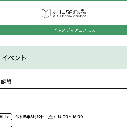
みんなの森
ぎふメディアコスモス
イベント
瞑想
令和8年6月19日（金）14:00～16:00
日程