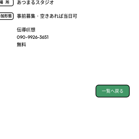
あつまるスタジオ
場所
事前募集・空きあれば当日可
参加形態
伝導瞑想
090-9926-3651
無料
一覧へ戻る