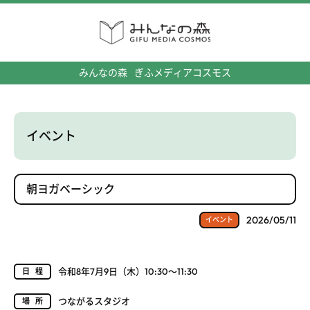
みんなの森
ぎふメディアコスモス
イベント
朝ヨガベーシック
2026/05/11
イベント
令和8年7月9日（木）10:30～11:30
日程
つながるスタジオ
場所