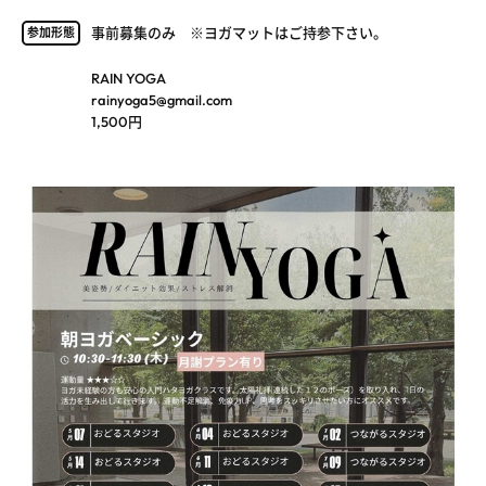
事前募集のみ ※ヨガマットはご持参下さい。
参加形態
RAIN YOGA
rainyoga5@gmail.com
1,500円