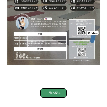
一覧へ戻る