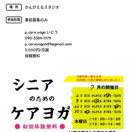
かんがえるスタジオ
場所
事前募集のみ
参加形態
p.care yoga いとう
090-3389-1979
p.careyoga489@gmail.com
3,000円/月謝
体験無料