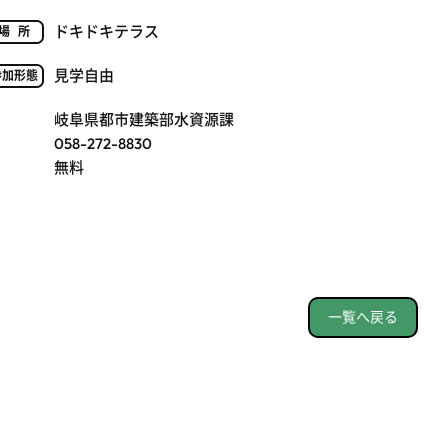
ドキドキテラス
場所
見学自由
参加形態
岐阜県都市建築部水資源課
058-272-8830
無料
一覧へ戻る