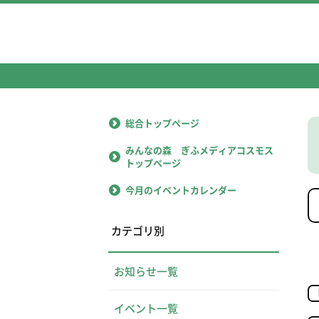
総合トップページ
みんなの森 ぎふメディアコスモス
トップページ
今月のイベントカレンダー
カテゴリ別
お知らせ一覧
イベント一覧