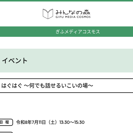
みんなの森
ぎふメディアコスモス
イベント
はぐはぐ ～何でも話せるいこいの場～
令和8年7月11日（土）13:30～15:30
日程