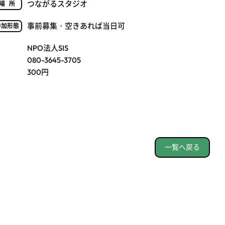
つながるスタジオ
場所
事前募集・空きあれば当日可
参加形態
NPO法人SIS
080-3645-3705
300円
一覧へ戻る