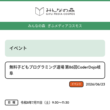
みんなの森
ぎふメディアコスモス
イベント
無料子どもプログラミング道場 第86回CoderDojo岐
阜
2026/06/23
イベント
令和8年7月11日（土）9:30～11:30
日程