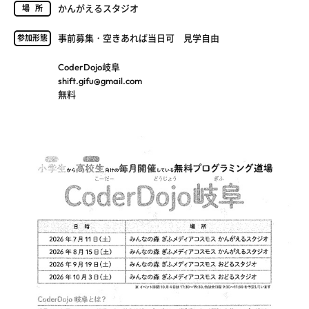
かんがえるスタジオ
場所
事前募集・空きあれば当日可 見学自由
参加形態
CoderDojo岐阜
shift.gifu@gmail.com
無料