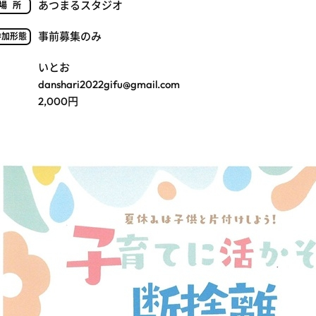
あつまるスタジオ
場所
事前募集のみ
参加形態
いとお
danshari2022gifu@gmail.com
2,000円