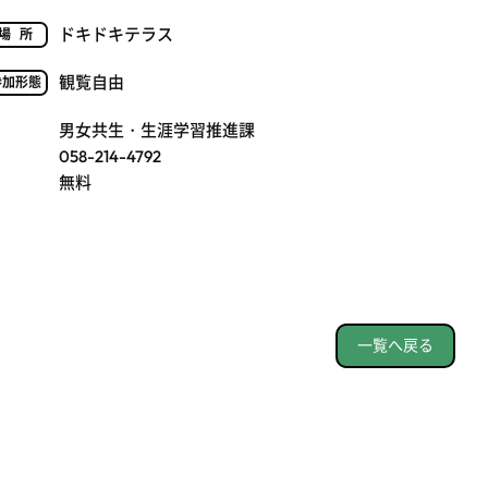
ドキドキテラス
場所
観覧自由
参加形態
男女共生・生涯学習推進課
058-214-4792
無料
一覧へ戻る