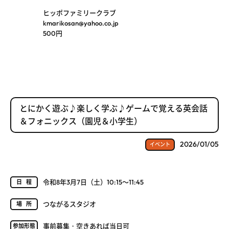
ヒッポファミリークラブ
kmarikosan@yahoo.co.jp
500円
とにかく遊ぶ♪楽しく学ぶ♪ゲームで覚える英会話
＆フォニックス（園児＆小学生）
2026/01/05
イベント
令和8年3月7日（土）10:15～11:45
日程
つながるスタジオ
場所
事前募集・空きあれば当日可
参加形態