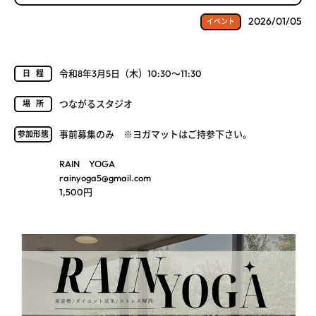
2026/01/05
イベント
令和8年3月5日（木）10:30～11:30
日程
つながるスタジオ
場所
事前募集のみ ※ヨガマットはご持参下さい。
参加形態
RAIN YOGA
rainyoga5@gmail.com
1,500円