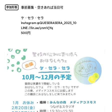
事前募集・空きあれば当日可
参加形態
ケ・セラ・セラ
Instagram @QUESERASERA_2023_10
LINE //lin.ee/ynmVjYq
500円