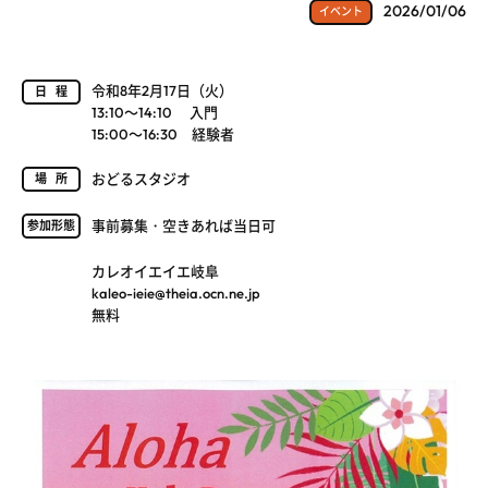
2026/01/06
イベント
令和8年2月17日（火）
日程
13:10～14:10 入門
15:00～16:30 経験者
おどるスタジオ
場所
事前募集・空きあれば当日可
参加形態
カレオイエイエ岐阜
kaleo-ieie@theia.ocn.ne.jp
無料