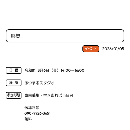
瞑想
2026/01/05
イベント
令和8年3月6日（金）14:00～16:00
日程
あつまるスタジオ
場所
事前募集・空きあれば当日可
参加形態
伝導瞑想
090-9926-3651
無料