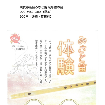
現代邦楽会みさと笛 岐阜雅の会
090-3952-2886（藤本）
500円（楽譜・貸笛料）