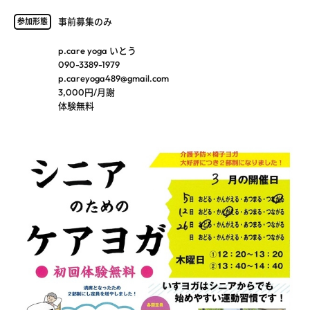
事前募集のみ
参加形態
p.care yoga いとう
090-3389-1979
p.careyoga489@gmail.com
3,000円/月謝
体験無料