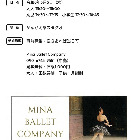
令和8年3月5日（木）
日程
大人 13:30～15:00
幼児 16:30～17:15 小学生 17:30～18:45
かんがえるスタジオ
場所
事前募集・空きあれば当日可
参加形態
Mina Ballet Company
090-6765-9551（中島）
見学無料・体験1,000円
大人：回数券制 子供：月謝制