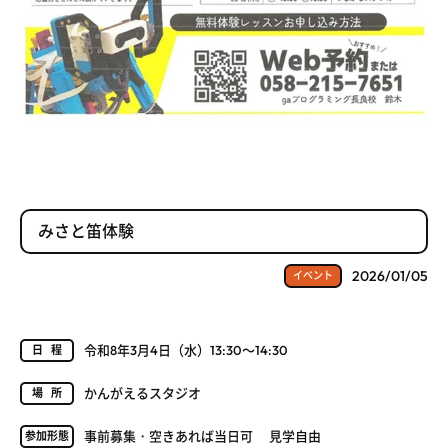
みさと笛体験
2026/01/05
イベント
令和8年3月4日（水）13:30～14:30
日程
かんがえるスタジオ
場所
事前募集・空きあれば当日可 見学自由
参加形態