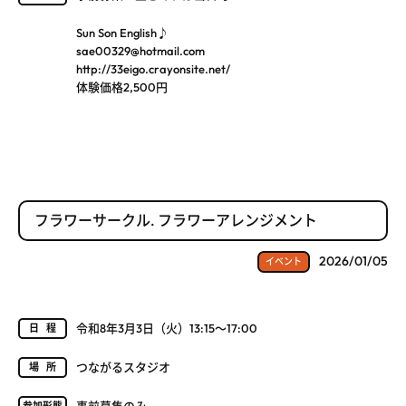
Sun Son English♪
sae00329@hotmail.com
http://33eigo.crayonsite.net/
体験価格2,500円
フラワーサークル. フラワーアレンジメント
2026/01/05
イベント
令和8年3月3日（火）13:15～17:00
日程
つながるスタジオ
場所