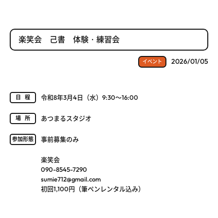
楽笑会 己書 体験・練習会
2026/01/05
イベント
令和8年3月4日（水）9:30～16:00
日程
あつまるスタジオ
場所
事前募集のみ
参加形態
楽笑会
090-8545-7290
sumie712@gmail.com
初回1,100円（筆ペンレンタル込み）