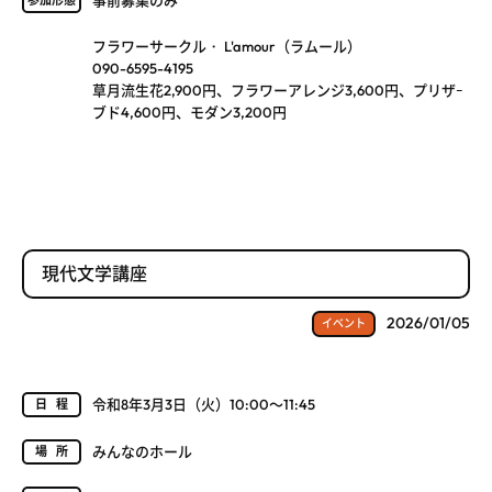
事前募集のみ
参加形態
フラワーサークル・ L'amour（ラムール）
090-6595-4195
草月流生花2,900円、フラワーアレンジ3,600円、プリザｰ
ブド4,600円、モダン3,200円
現代文学講座
2026/01/05
イベント
令和8年3月3日（火）10:00～11:45
日程
みんなのホール
場所