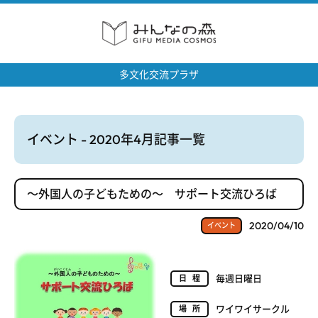
多文化交流プラザ
イベント - 2020年4月記事一覧
～外国人の子どもための～ サポート交流ひろば
2020/04/10
イベント
毎週日曜日
日程
ワイワイサークル
場所