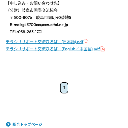
【申し込み・お問い合わせ先】
（公財）岐阜市国際交流協会
〒500-8076 岐阜市司町40番地5
E-mail:gk3700cc@ccn.aitai.ne.jp
TEL:058-263-1741
チラシ「サポート交流ひろば」(日本語).pdf
チラシ「サポート交流ひろば」(English／中国語).pdf
1
総合トップページ