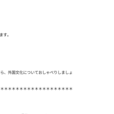
ます。
ら、外国文化についておしゃべりしましょ
＊＊＊＊＊＊＊＊＊＊＊＊＊＊＊＊＊＊＊＊