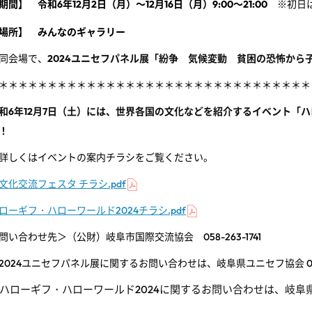
期間】 令和6年12月2日（月）～12月16日（月）9:00～21:00
※初日は
場所】 みんなのギャラリー
同会場で、
2024ユニセフパネル展「紛争 気候変動 貧困の恐怖から
＊＊＊＊＊＊＊＊＊＊＊＊＊＊＊＊＊＊＊＊＊＊＊＊＊＊＊＊＊＊＊＊
和6年12月7日（土）には、世界各国の文化などを紹介するイベント「ハ
！
詳しくはイベントの案内チラシをご覧ください。
文化交流フェスタ チラシ.pdf
ローギフ・ハローワールド2024チラシ.pdf
問い合わせ先＞
（公財）岐阜市国際交流協会 058-263-1741
2024ユニセフパネル展に関するお問い合わせは、岐阜県ユニセフ協会 058-3
ハローギフ・ハローワールド2024に
関するお問い合わせは、岐阜県国際