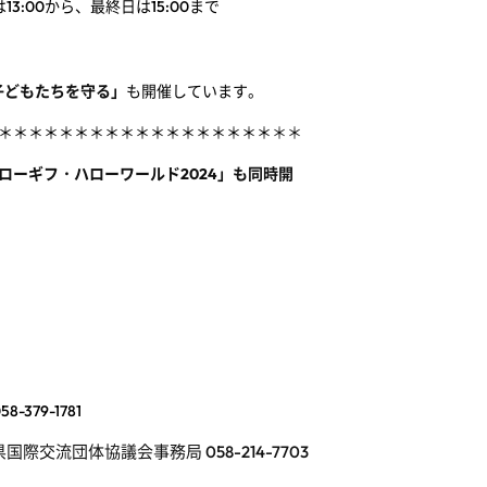
13:00から、最終日は15:00まで
子どもたちを守る」
も開催しています。
＊＊＊＊＊＊＊＊＊＊＊＊＊＊＊＊＊＊
＊＊
ローギフ・ハローワールド2024」も同時開
79-1781
交流団体協議会事務局 058-214-7703