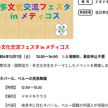
ドキド
場所
当日参
参加形態
多文化交流フェスタ in メディコス
和6年12月7日（土） 12:30～16:00 ※入場無料、事前申込不要
際交流・国際協力・多文化共生をテーマとしたイベントを開催し
ネパール、ペルーの民族舞踊
時間】 12:30～13:20
【場所】 ドキドキテラス
【内容】
岐阜市に住むネパール、ペルー国籍の外国人が母国