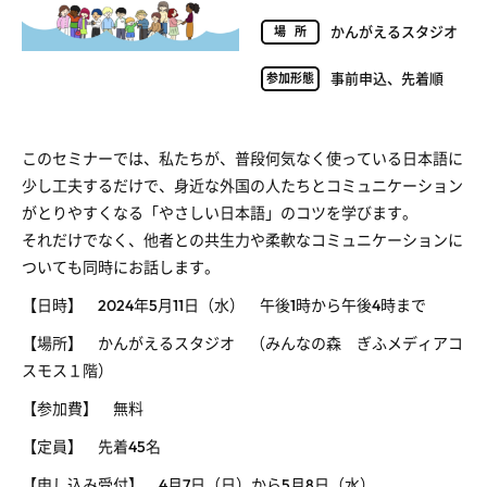
かんがえるスタジオ
場所
事前申込、先着順
参加形態
このセミナーでは、私たちが、普段何気なく使っている日本語に
少し工夫するだけで、身近な外国の人たちとコミュニケーション
がとりやすくなる「やさしい日本語」のコツを学びます。
それだけでなく、他者との共生力や柔軟なコミュニケーションに
ついても同時にお話します。
【日時】 2024年5月11日（水） 午後1時から午後4時まで
【場所】 かんがえるスタジオ （みんなの森 ぎふメディアコ
スモス１階）
【参加費】 無料
【定員】 先着45名
【申し込み受付】 4月7日（日）から5月8日（水）