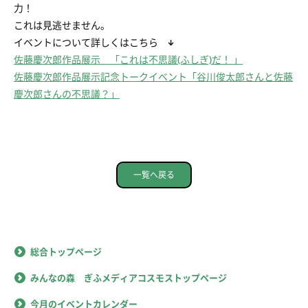
力！
これは見逃せません。
イベントについて詳しくはこちら ↓
佐藤慶次郎作品展示 「これは不思議(ふしぎ)だ！ 」
佐藤慶次郎作品展示記念トークイベント「谷川俊太郎さんと佐藤
慶次郎さんの不思議？」
一覧へ戻る
総合トップページ
みんなの森 ぎふメディアコスモストップページ
今月のイベントカレンダー