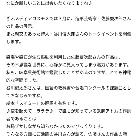
なにか新しいことに出会いたくなりますね♪
ぎふメディアコスモスでは３月に、造形芸術家・佐藤慶次郎さん
の作品の展示、
また親交のあった詩人・谷川俊太郎さんのトークイベントを開催
します。
磁場や磁石が生む振動を利用した佐藤慶次郎さんの作品は、
その不思議な世界に、心静かに見入ってしまう魅力があります。
私も、岐阜県美術館で鑑賞したことがあるのですが、とても神秘
的な空間でした。
谷川俊太郎さんは、国語の教科書や合唱コンクールの課題曲とし
ておなじみですね。
絵本「スイミー」の翻訳も有名です。
♪空を超えて ラララ♪ で誰もが知っている鉄腕アトムの作詞
者であることは
お恥ずかしながら知らなかったのでびっくりです。
そんな多方面にご活躍の谷川さんが語る、佐藤さんの作品の魅