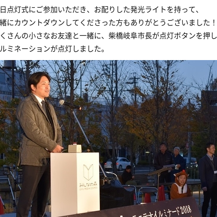
日点灯式にご参加いただき、お配りした発光ライトを持って、
緒にカウントダウンしてくださった方もありがとうございました
くさんの小さなお友達と一緒に、柴橋岐阜市長が点灯ボタンを押
ルミネーションが点灯しました。