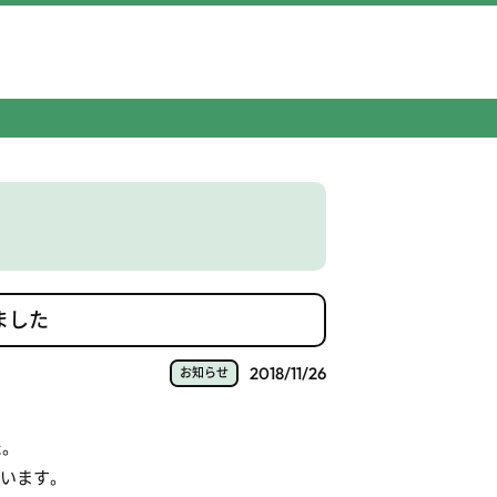
ました
2018/11/26
お知らせ
た。
ています。