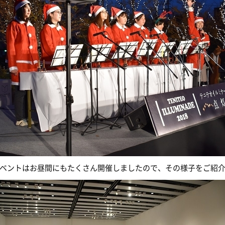
ベントはお昼間にもたくさん開催しましたので、その様子をご紹