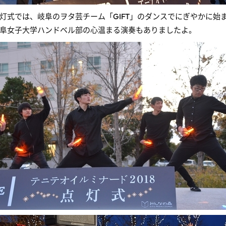
灯式では、岐阜のヲタ芸チーム「GIFT」のダンスでにぎやかに始
阜女子大学ハンドベル部の心温まる演奏もありましたよ。