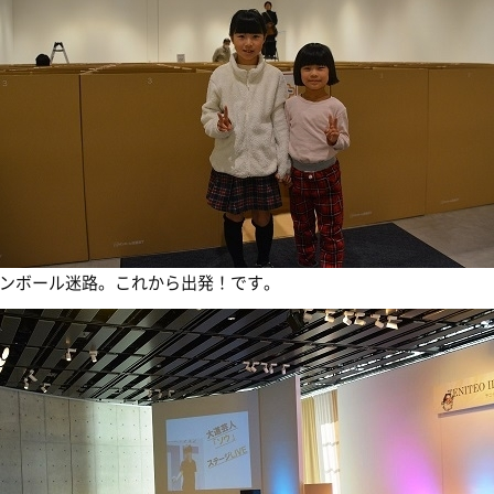
ンボール迷路。これから出発！です。