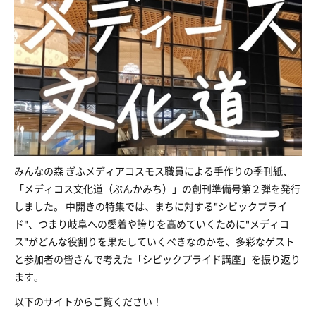
みんなの森 ぎふメディアコスモス職員による手作りの季刊紙、
「メディコス文化道（ぶんかみち）」の創刊準備号第２弾を発行
しました。 中開きの特集では、まちに対する"シビックプライ
ド"、つまり岐阜への愛着や誇りを高めていくために"メディコ
ス"がどんな役割りを果たしていくべきなのかを、多彩なゲスト
と参加者の皆さんで考えた「シビックプライド講座」を振り返り
ます。
以下のサイトからご覧ください！