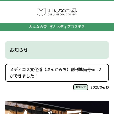
みんなの森
ぎふメディアコスモス
お知らせ
メディコス文化道（ぶんかみち）創刊準備号vol.２
ができました！
2021/04/13
お知らせ