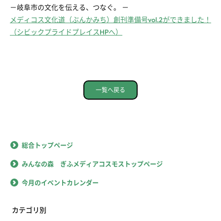
－岐阜市の文化を伝える、つなぐ。 －
メディコス文化道（ぶんかみち）創刊準備号vol.2ができました！
（シビックプライドプレイスHPへ）
一覧へ戻る
総合トップページ
みんなの森 ぎふメディアコスモストップページ
今月のイベントカレンダー
カテゴリ別