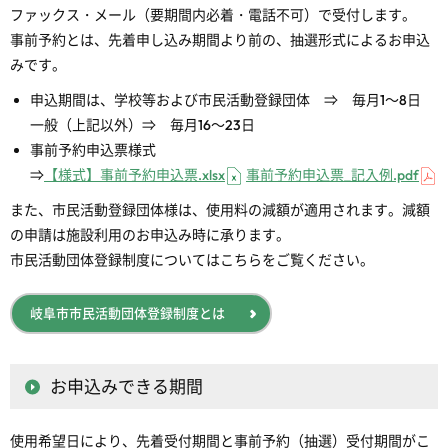
ファックス・メール（要期間内必着・電話不可）で受付します。
事前予約とは、先着申し込み期間より前の、抽選形式によるお申込
みです。
申込期間は、学校等および市民活動登録団体 ⇒ 毎月1～8日
一般（上記以外）⇒ 毎月16～23日
事前予約申込票様式
⇒
【様式】事前予約申込票.xlsx
事前予約申込票_記入例.pdf
また、市民活動登録団体様は、使用料の減額が適用されます。減額
の申請は施設利用のお申込み時に承ります。
市民活動団体登録制度についてはこちらをご覧ください。
岐阜市市民活動団体登録制度とは
お申込みできる期間
使用希望日により、先着受付期間と事前予約（抽選）受付期間がこ