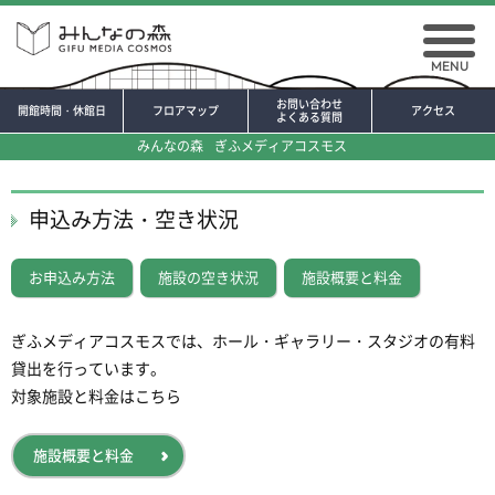
MENU
お問い合わせ
開館時間・休館日
フロアマップ
アクセス
よくある質問
みんなの森
ぎふメディアコスモス
申込み方法・空き状況
お申込み方法
施設の空き状況
施設概要と料金
ぎふメディアコスモスでは、ホール・ギャラリー・スタジオの有料
貸出を行っています。
対象施設と料金はこちら
施設概要と料金