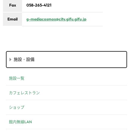
Fax
058-265-4121
Email
g-mediacosmos@city.gifu.gifu.jp
施設・設備
施設一覧
カフェレストラン
ショップ
館内無線LAN