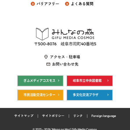
バリアフリー
よくある質問
〒500-8076 岐阜市司町40番地5
アクセス・駐車場
お問い合わせ先
ぎふメディアコスモス
岐阜市立中央図書館
市民活動交流センター
多文化交流プラザ
サイトマップ
サイトポリシー
リンク
Foreign language
© 2015 -
2026
'Minna no Mori' Gifu Media Cosmos.