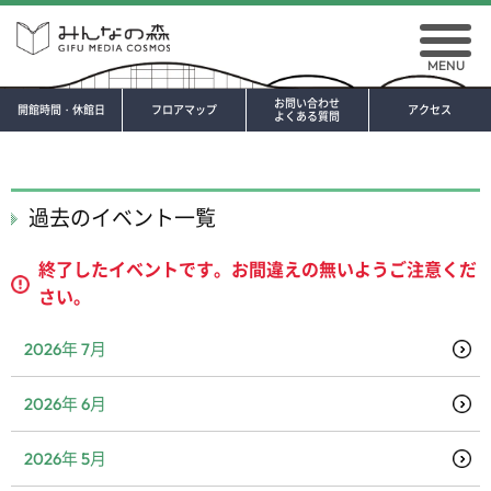
MENU
お問い合わせ
開館時間・休館日
フロアマップ
アクセス
よくある質問
過去のイベント一覧
終了したイベントです。お間違えの無いようご注意くだ
さい。
2026年 7月
2026年 6月
2026年 5月