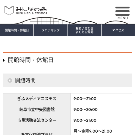
MENU
お問い合わせ
開館時間・休館日
フロアマップ
アクセス
よくある質問
開館時間・休館日
開館時間
ぎふメディアコスモス
9:00～21:00
岐阜市立中央図書館
9:00～20:00
市民活動交流センター
9:00～21:00
月～金曜
9:00～21:00
多文化交流プラザ