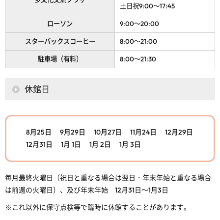
土日祝
9:00～17:45
ローソン
9:00～20:00
スターバックスコーヒー
8:00～21:00
駐車場（有料）
8:00～21:30
休館日
8月25日
9月29日
10月27日
11月24日
12月29日
12月31日
1月 1日
1月 2日
1月 3日
毎月最終火曜日（祝日と重なる場合は翌日・年末年始と重なる場合
は前週の火曜日）、及び年末年始 12月31日～1月3日
※これ以外に保守点検等で臨時に休館することがあります。