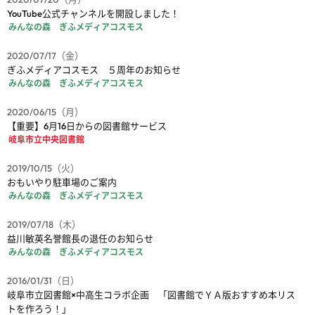
YouTube公式チャンネルを開設しました！
みんなの森 ぎふメディアコスモス
2020/07/17（金）
ぎふメディアコスモス ５周年のお知らせ
みんなの森 ぎふメディアコスモス
2020/06/15（月）
【重要】6月16日からの図書館サービス
岐阜市立中央図書館
2019/10/15（火）
おもいやり駐車場のご案内
みんなの森 ぎふメディアコスモス
2019/07/18（木）
益川敏英名誉館長の退任のお知らせ
みんなの森 ぎふメディアコスモス
2016/01/31（日）
岐阜市立図書館×中高生コラボ企画 「図書館でＹＡ版おすすめ本リス
トを作ろう！」