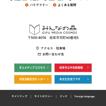
バリアフリー
よくある質問
〒500-8076 岐阜市司町40番地5
アクセス・駐車場
お問い合わせ先
ぎふメディアコスモス
岐阜市立中央図書館
市民活動交流センター
多文化交流プラザ
サイトマップ
サイトポリシー
リンク
Foreign language