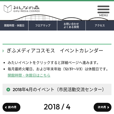
MENU
お問い合わせ
開館時間・休館日
フロアマップ
アクセス
よくある質問
ぎふメディアコスモス イベントカレンダー
みたいイベントをクリックすると詳細ページへ進みます。
毎月最終火曜日、および年末年始（12/31～1/3）は休館日です。
開館時間・休館日はこちら
2018年4月
のイベント（市民活動交流センター）
2018 / 4
前の月
次の月