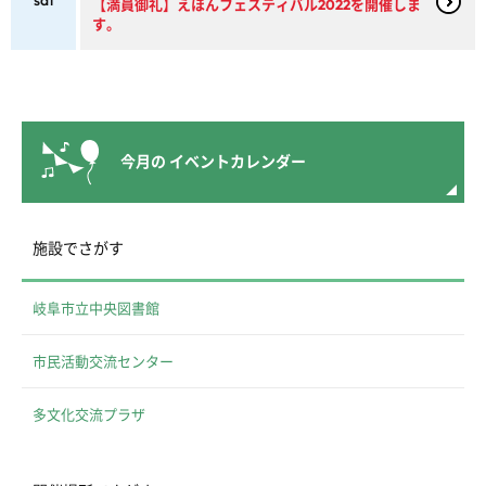
sat
【満員御礼】えほんフェスティバル2022を開催しま
す。
今月の
イベントカレンダー
施設でさがす
岐阜市立中央図書館
市民活動交流センター
多文化交流プラザ