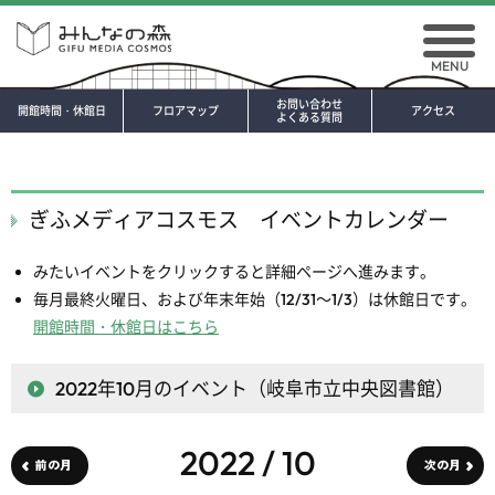
MENU
お問い合わせ
開館時間・休館日
フロアマップ
アクセス
よくある質問
ぎふメディアコスモス イベントカレンダー
みたいイベントをクリックすると詳細ページへ進みます。
毎月最終火曜日、および年末年始（12/31～1/3）は休館日です。
開館時間・休館日はこちら
2022年10月
のイベント（岐阜市立中央図書館）
2022 / 10
前の月
次の月