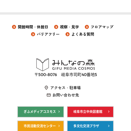
開館時間・休館日
視察・見学
フロアマップ
バリアフリー
よくある質問
〒500-8076 岐阜市司町40番地5
アクセス・駐車場
お問い合わせ先
ぎふメディアコスモス
岐阜市立中央図書館
市民活動交流センター
多文化交流プラザ