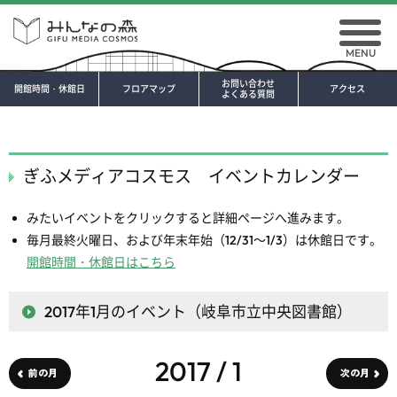
MENU
お問い合わせ
開館時間・休館日
フロアマップ
アクセス
よくある質問
ぎふメディアコスモス イベントカレンダー
みたいイベントをクリックすると詳細ページへ進みます。
毎月最終火曜日、および年末年始（12/31～1/3）は休館日です。
開館時間・休館日はこちら
2017年1月
のイベント（岐阜市立中央図書館）
2017 / 1
前の月
次の月