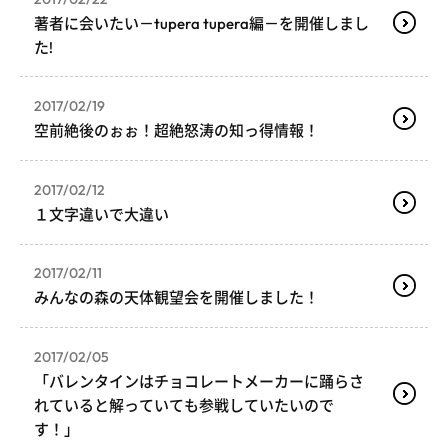
著者に会いたい－tupera tupera編－を開催しまし
た!
2017/02/19
空前絶後のぉぉ！超絶怒涛の知っ得情報！
2017/02/12
１文字違いで大違い
2017/02/11
みんなの森の天体観望会を開催しました！
2017/02/05
「バレンタインはチョコレートメーカーに踊らさ
れていると解っていても参戦していたいので
す！」