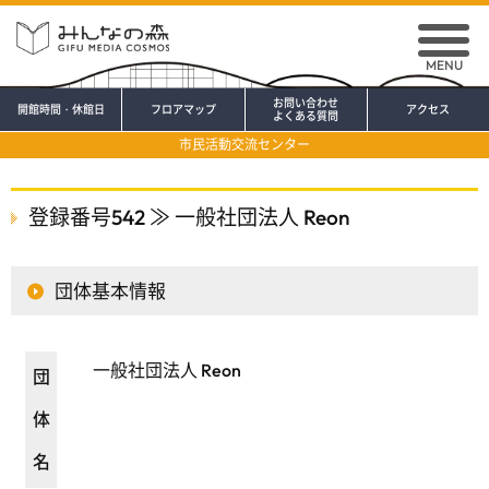
MENU
お問い合わせ
開館時間・休館日
フロアマップ
アクセス
よくある質問
市民活動交流センター
登録番号542 ≫ 一般社団法人 Reon
団体基本情報
一般社団法人 Reon
団
体
名