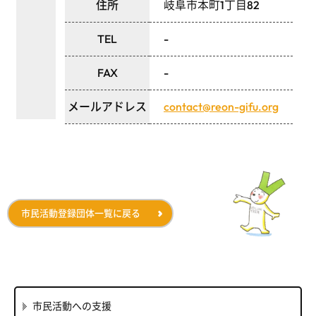
住所
岐阜市本町1丁目82
TEL
-
FAX
-
メールアドレス
contact@reon-gifu.org
市民活動登録団体一覧に戻る
市民活動への支援