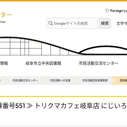
Foreign 
ター
文字
情報
岐阜市立中央図書館
市民活動交流センター
E
市民活動交流センター
市民活動への支援
市民活動団体登録制度
登録番
録番号551 ≫ トリクマカフェ岐阜店 にじいろ