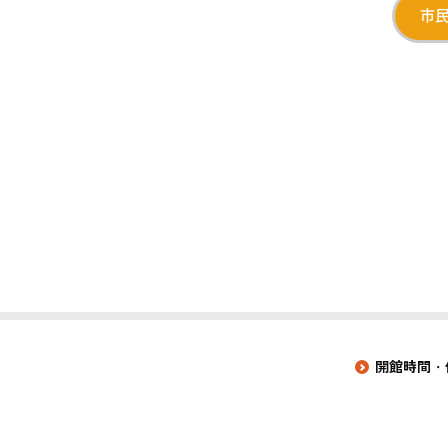
市
開館時間・