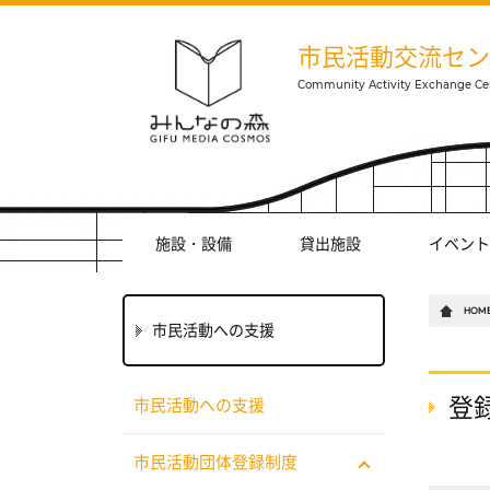
市民活動交流セン
施設・設備
貸出施設
イベント
HOM
市民活動への支援
登
市民活動への支援
市民活動団体登録制度