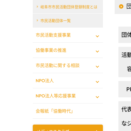
岐阜市市民活動団体登録制度とは
市民活動団体一覧
団
市民活動支援事業
協働事業の推進
活
市民活動に関する相談
NPO法人
P
NPO法人等応援事業
代
会報紙「協働時代」
な