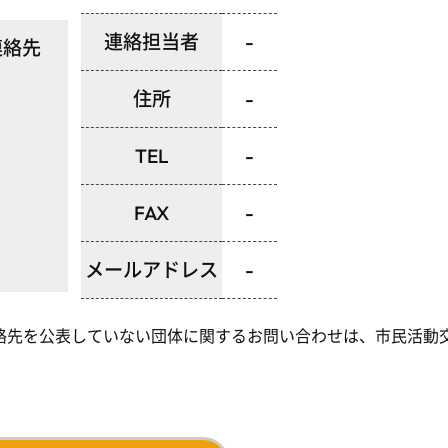
連絡担当者
-
絡先
住所
-
TEL
-
FAX
-
メールアドレス
-
絡先を公表していない団体に関するお問い合わせは、市民活動