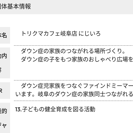
団体基本情報
トリクマカフェ岐阜店 にじいろ
体名
ダウン症の家族のつながれる場所づくり。
動内
ダウン症の子をもつ家族のおしゃべり広場を
容
ダウン症児家族をつなぐファインドミーマーク
R
います。岐阜のダウン症の家族同士つながれ
13.子どもの健全育成を図る活動
表的
ジャ