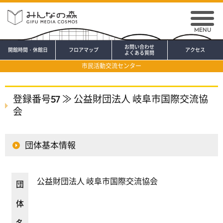
MENU
お問い合わせ
開館時間・休館日
フロアマップ
アクセス
よくある質問
市民活動交流センター
登録番号57 ≫ 公益財団法人 岐阜市国際交流協
会
団体基本情報
公益財団法人 岐阜市国際交流協会
団
体