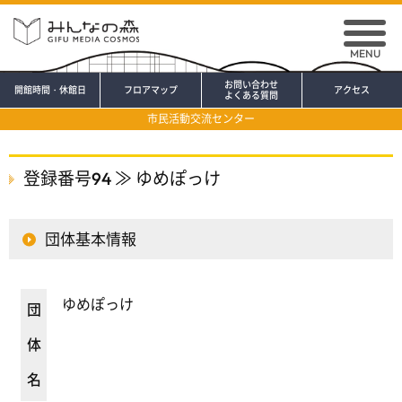
MENU
お問い合わせ
開館時間・休館日
フロアマップ
アクセス
よくある質問
市民活動交流センター
登録番号94 ≫ ゆめぽっけ
団体基本情報
ゆめぽっけ
団
体
名