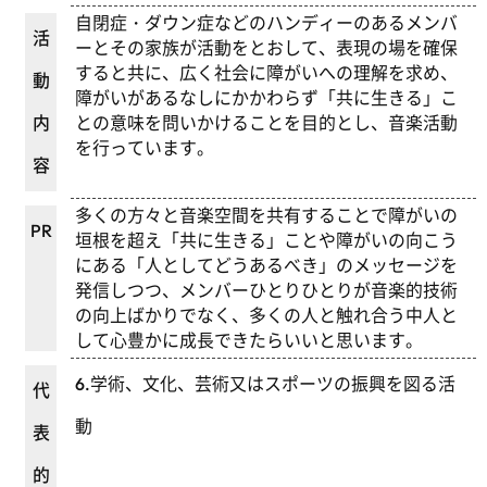
自閉症・ダウン症などのハンディーのあるメンバ
活
ーとその家族が活動をとおして、表現の場を確保
すると共に、広く社会に障がいへの理解を求め、
動
障がいがあるなしにかかわらず「共に生きる」こ
内
との意味を問いかけることを目的とし、音楽活動
を行っています。
容
多くの方々と音楽空間を共有することで障がいの
PR
垣根を超え「共に生きる」ことや障がいの向こう
にある「人としてどうあるべき」のメッセージを
発信しつつ、メンバーひとりひとりが音楽的技術
の向上ばかりでなく、多くの人と触れ合う中人と
して心豊かに成長できたらいいと思います。
6.学術、文化、芸術又はスポーツの振興を図る活
代
動
表
的