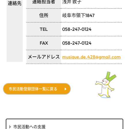
連絡担当者
浅井 敦子
連絡先
住所
岐阜市領下1847
TEL
058-247-0124
FAX
058-247-0124
メールアドレス
musique.de.428@gmail.com
市民活動登録団体一覧に戻る
市民活動への支援