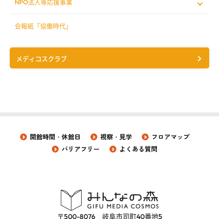
NPO法人等応援事業
会報紙「協働時代」
メディコスクラブ
開館時間・休館日
視察・見学
フロアマップ
バリアフリー
よくある質問
〒500-8076 岐阜市司町40番地5