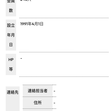
会員
数
1991年4月1日
設立
年月
日
-
HP
等
連絡担当者
-
連絡先
住所
-