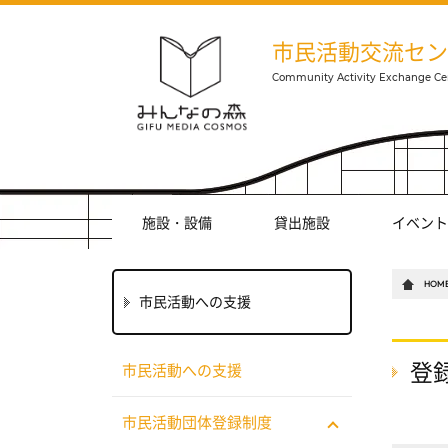
市民活動交流セン
施設・設備
貸出施設
イベント
HOM
市民活動への支援
登
市民活動への支援
市民活動団体登録制度