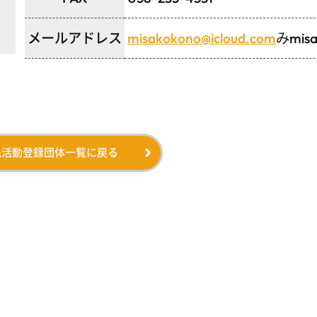
メールアドレス
misakokono@icloud.com
みmis
民活動登録団体一覧に戻る