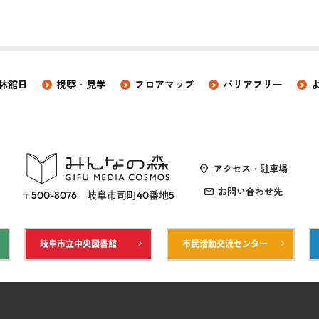
休館日
視察・見学
フロアマップ
バリアフリー
アクセス・駐車場
お問い合わせ先
〒500-8076 岐阜市司町40番地5
岐阜市立中央図書館
市民活動交流センター