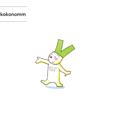
akokonomm