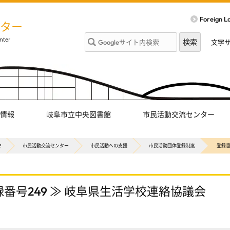
Foreign 
ター
文字
情報
岐阜市立中央図書館
市民活動交流センター
E
市民活動交流センター
市民活動への支援
市民活動団体登録制度
登録番
録番号249 ≫ 岐阜県生活学校連絡協議会