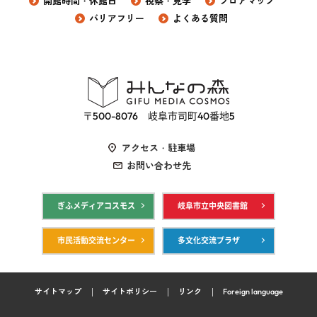
開館時間・休館日
視察・見学
フロアマップ
バリアフリー
よくある質問
〒500-8076 岐阜市司町40番地5
アクセス・駐車場
お問い合わせ先
ぎふメディアコスモス
岐阜市立中央図書館
市民活動交流センター
多文化交流プラザ
サイトマップ
サイトポリシー
リンク
Foreign language