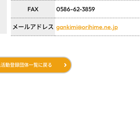
FAX
0586-62-3859
メールアドレス
gankimi@orihime.ne.jp
民活動登録団体一覧に戻る