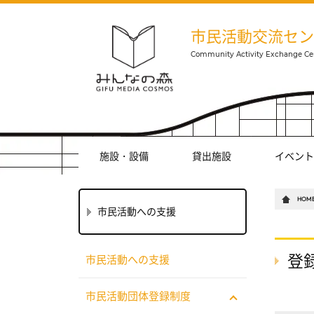
市民活動交流セン
施設・設備
貸出施設
イベント
HOM
市民活動への支援
登
市民活動への支援
市民活動団体登録制度