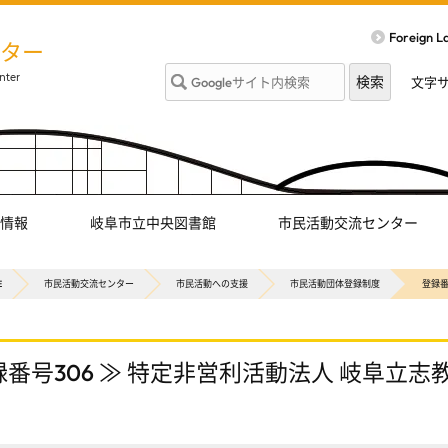
Foreign 
ター
文字
情報
岐阜市立中央図書館
市民活動交流センター
E
市民活動交流センター
市民活動への支援
市民活動団体登録制度
登録番
録番号306 ≫ 特定非営利活動法人 岐阜