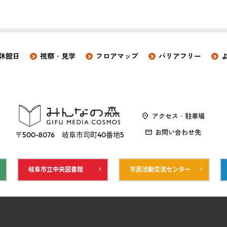
休館日
視察・見学
フロアマップ
バリアフリー
アクセス・駐車場
お問い合わせ先
〒500-8076 岐阜市司町40番地5
岐阜市立中央図書館
市民活動交流センター