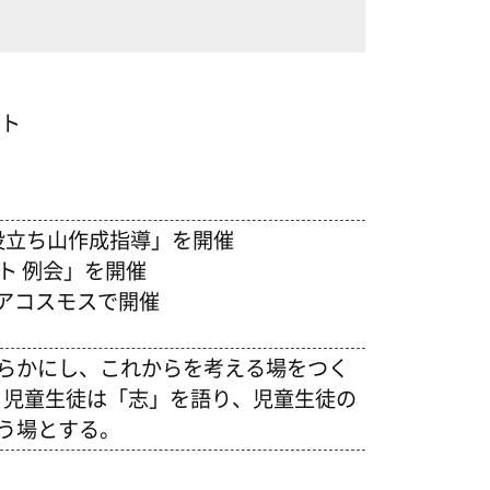
クト
お役立ち山作成指導」を開催
ト 例会」を開催
アコスモスで開催
らかにし、これからを考える場をつく
、児童生徒は「志」を語り、児童生徒の
う場とする。