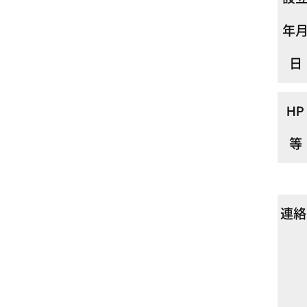
年
日
HP
等
連絡