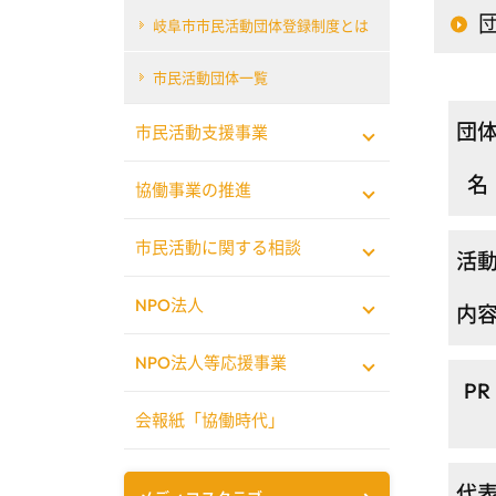
岐阜市市民活動団体登録制度とは
市民活動団体一覧
団
市民活動支援事業
名
協働事業の推進
市民活動に関する相談
活
NPO法人
内
NPO法人等応援事業
PR
会報紙「協働時代」
代