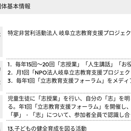
団体基本情報
特定非営利活動法人 岐阜立志教育支援プロジェ
体
1．毎年15回～20回「志授業」「人生講話」「
動
2．月1回「NPO法人岐阜立志教育支援プロジェク
3．毎年1回「立志教育支援フォーラム」をメディ
容
児童生徒に「志授業」を行い、自分の「志」を明
る。年1回「立志教育支援フォーラム」を開催し
「夢」・「志」について、参加者全員で認識し合
13.子どもの健全育成を図る活動
表